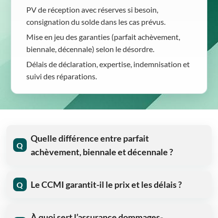
PV de réception avec réserves si besoin,
consignation du solde dans les cas prévus.
Mise en jeu des garanties (parfait achèvement,
biennale, décennale) selon le désordre.
Délais de déclaration, expertise, indemnisation et
suivi des réparations.
Quelle différence entre parfait
Q
achèvement, biennale et décennale ?
Le CCMI garantit-il le prix et les délais ?
Q
À quoi sert l’assurance dommages-