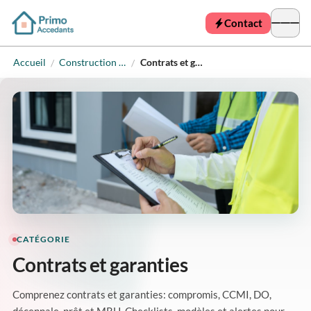
Contact
Accueil
Construction neuve
Contrats et garanties
/
/
CATÉGORIE
Contrats et garanties
Comprenez contrats et garanties: compromis, CCMI, DO,