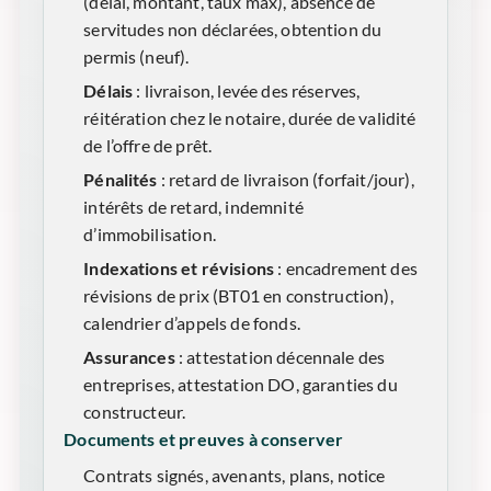
(délai, montant, taux max), absence de
servitudes non déclarées, obtention du
permis (neuf).
Délais
: livraison, levée des réserves,
réitération chez le notaire, durée de validité
de l’offre de prêt.
Pénalités
: retard de livraison (forfait/jour),
intérêts de retard, indemnité
d’immobilisation.
Indexations et révisions
: encadrement des
révisions de prix (BT01 en construction),
calendrier d’appels de fonds.
Assurances
: attestation décennale des
entreprises, attestation DO, garanties du
constructeur.
Documents et preuves à conserver
Contrats signés, avenants, plans, notice