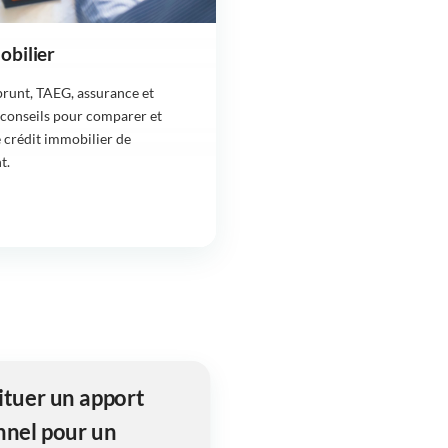
obilier
runt, TAEG, assurance et
s conseils pour comparer et
e crédit immobilier de
t.
ituer un apport
nnel pour un