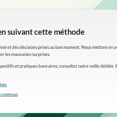
 en suivant cette méthode
misé et des décisions prises au bon moment. Nous mettons en a
ter les mauvaises surprises.
positifs et pratiques bancaires, consultez notre veille dédié
chés
s contenus