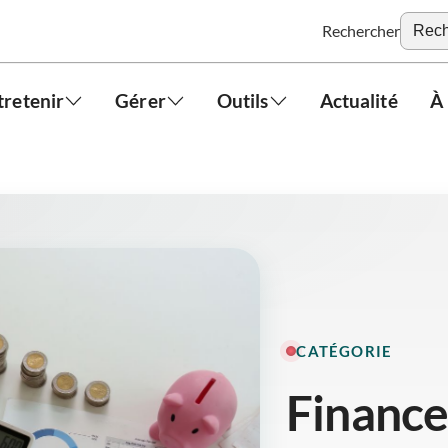
Rechercher
tretenir
Gérer
Outils
Actualité
À
CATÉGORIE
Finance