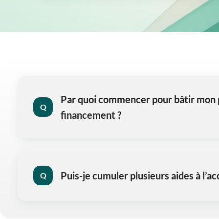
Par quoi commencer pour bâtir mon 
Q
financement ?
Puis-je cumuler plusieurs aides à l’ac
Q