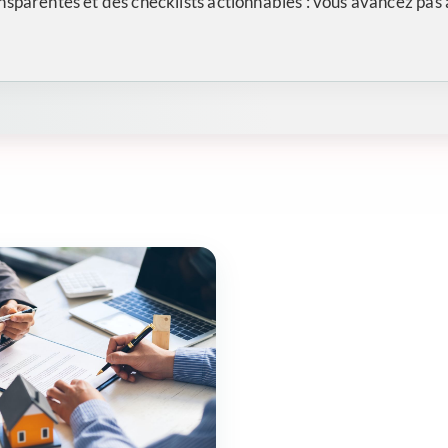
sparentes et des checklists actionnables : vous avancez pas à 