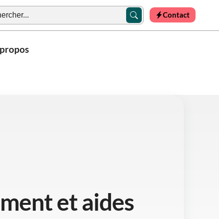
Contact
 propos
ment et aides