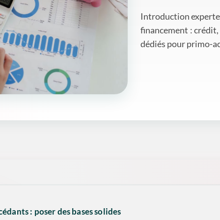
Introduction experte
financement : crédit,
dédiés pour primo‑a
édants : poser des bases solides