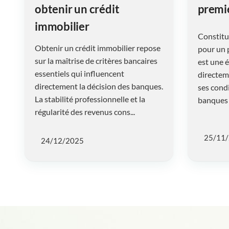
obtenir un crédit
premi
immobilier
Constitu
Obtenir un crédit immobilier repose
pour un 
sur la maîtrise de critères bancaires
est une é
essentiels qui influencent
directem
directement la décision des banques.
ses condi
La stabilité professionnelle et la
banques 
régularité des revenus cons...
25/11
24/12/2025