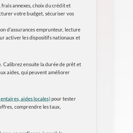
frais annexes, choix du crédit et
ucturer votre budget, sécuriser vos
ison d’assurances emprunteur, lecture
r activer les dispositifs nationaux et
. Calibrez ensuite la durée de prêt et
 aux aides, qui peuvent améliorer
entaires, aides locales)
pour tester
ffres, comprendre les taux,