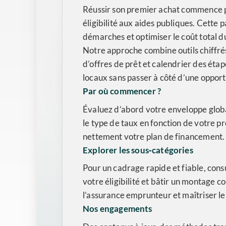
Réussir son premier achat commence par
éligibilité aux aides publiques. Cette
démarches et optimiser le coût total du
Notre approche combine outils chiffré
d’offres de prêt et calendrier des étap
locaux sans passer à côté d’une opport
Par où commencer ?
Évaluez d’abord votre enveloppe globale
le type de taux en fonction de votre pr
nettement votre plan de financement.
Explorer les sous‑catégories
Pour un cadrage rapide et fiable, cons
votre éligibilité et bâtir un montage c
l’assurance emprunteur et maîtriser le 
Nos engagements