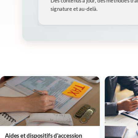
Des contenus à jour, des méthodes tran
signature et au-delà.
Aides et dispositifs d’accession