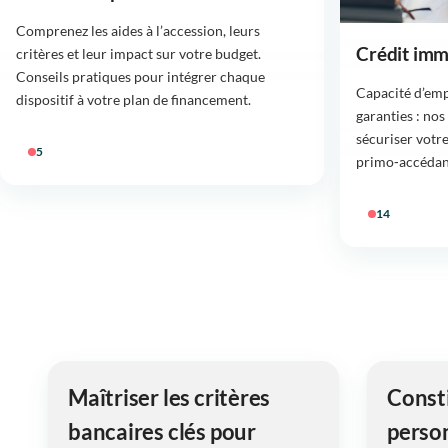
Comprenez les aides à l’accession, leurs
Crédit imm
critères et leur impact sur votre budget.
Conseils pratiques pour intégrer chaque
Capacité d’emp
dispositif à votre plan de financement.
garanties : no
sécuriser votr
5
primo‑accédan
14
Maîtriser les critères
Const
bancaires clés pour
perso