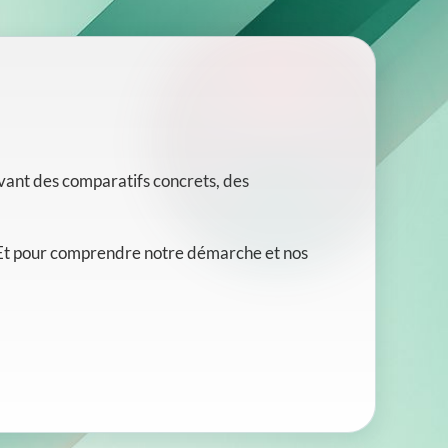
vant des comparatifs concrets, des
e. Et pour comprendre notre démarche et nos