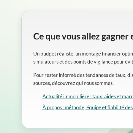
Ce que vous allez gagner
Un budget réaliste, un montage financier opti
simulateurs et des points de vigilance pour évi
Pour rester informé des tendances de taux, dis
sources, découvrez qui nous sommes.
Actualité immobilière : taux, aides et mar
À propos : méthode, équipe et fiabilité de