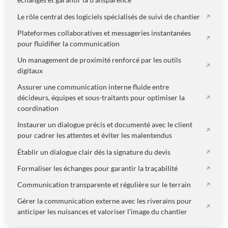
échanges et garantir la transparence
Le rôle central des logiciels spécialisés de suivi de chantier
Plateformes collaboratives et messageries instantanées
pour fluidifier la communication
Un management de proximité renforcé par les outils
digitaux
Assurer une communication interne fluide entre
décideurs, équipes et sous-traitants pour optimiser la
coordination
Instaurer un dialogue précis et documenté avec le client
pour cadrer les attentes et éviter les malentendus
Établir un dialogue clair dès la signature du devis
Formaliser les échanges pour garantir la traçabilité
Communication transparente et régulière sur le terrain
Gérer la communication externe avec les riverains pour
anticiper les nuisances et valoriser l’image du chantier