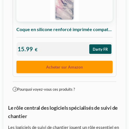
Coque en silicone renforcé imprimée compat...
15.99
€
Darty FR
Acheter sur Amazon
Pourquoi voyez-vous ces produits ?
i
Le rôle central des logiciels spécialisés de suivi de
chantier
Les logiciels de suivi de chantier jouent un rôle essentiel en