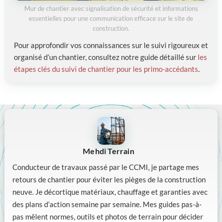
Mur de chantier avec signalisation de sécurité et informations
essentielles pour une communication efficace sur le site de
construction.
Pour approfondir vos connaissances sur le suivi rigoureux et
organisé d’un chantier, consultez notre guide détaillé sur
les
étapes clés du suivi de chantier pour les primo-accédants
.
Mehdi Terrain
Conducteur de travaux passé par le CCMI, je partage mes
retours de chantier pour éviter les pièges de la construction
neuve. Je décortique matériaux, chauffage et garanties avec
des plans d’action semaine par semaine. Mes guides pas-à-
pas mêlent normes, outils et photos de terrain pour décider