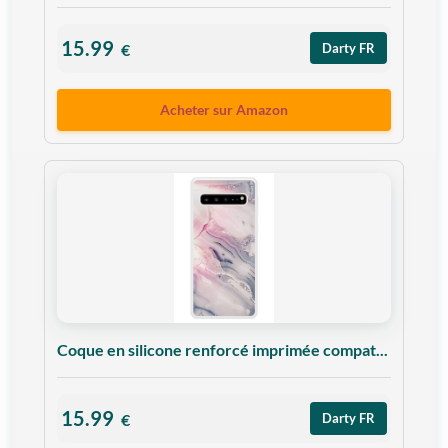
15.99
€
Darty FR
Acheter sur Amazon
Coque en silicone renforcé imprimée compat...
15.99
€
Darty FR