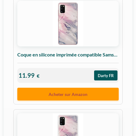
Coque en silicone imprimée compatible Sams...
11.99
€
Darty FR
Acheter sur Amazon