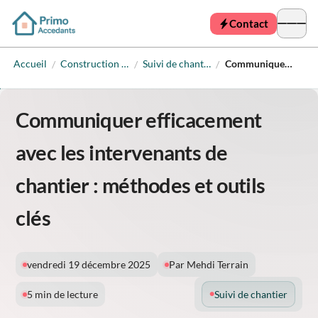
Contact
Accueil
Construction neuve
Suivi de chantier
Communiquer efficacement avec les intervenants de chantier : méthodes et outils clés
/
/
/
Communiquer efficacement
avec les intervenants de
chantier : méthodes et outils
clés
vendredi 19 décembre 2025
Par Mehdi Terrain
5 min de lecture
Suivi de chantier