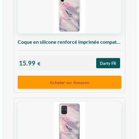
Coque en silicone renforcé imprimée compat...
15.99
€
Darty FR
Acheter sur Amazon