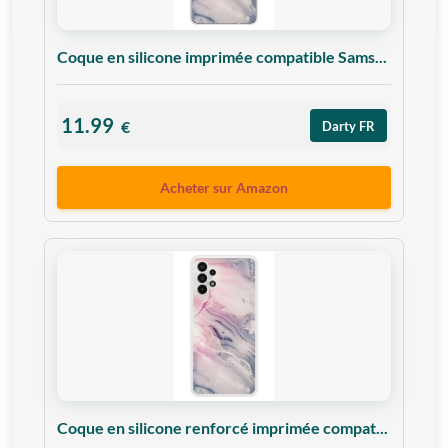
Coque en silicone imprimée compatible Sams...
11.99
€
Darty FR
Acheter sur Amazon
Coque en silicone renforcé imprimée compat...