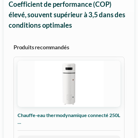
Coefficient de performance (COP)
élevé, souvent supérieur à 3,5 dans des
conditions optimales
Produits recommandés
Chauffe-eau thermodynamique connecté 250L
...