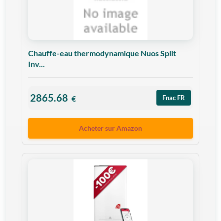
Chauffe-eau thermodynamique Nuos Split
Inv...
2865.68
€
Fnac FR
Acheter sur Amazon