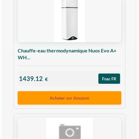
Chauffe-eau thermodynamique Nuos Evo A+
WH...
1439.12
€
Fnac FR
Acheter sur Amazon