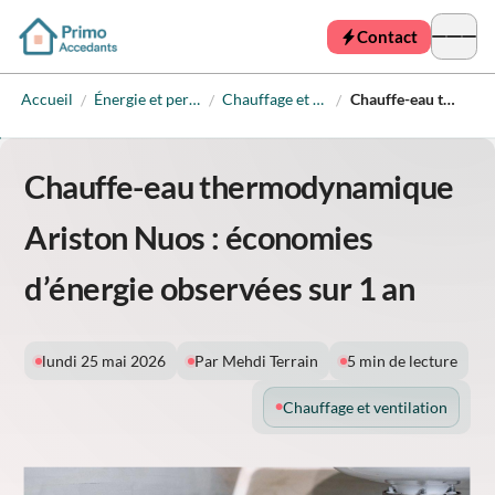
Contact
Accueil
Énergie et performance
Chauffage et ventilation
Chauffe-eau thermodynamique Ariston Nuos : économies d’énergie observées sur 1 an
/
/
/
Chauffe-eau thermodynamique
Ariston Nuos : économies
d’énergie observées sur 1 an
lundi 25 mai 2026
Par Mehdi Terrain
5 min de lecture
Chauffage et ventilation