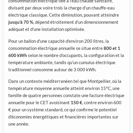
consommation électrique liée à l’eau chaude sanitaire,
divisant par deux voire trois la charge d’un chauffe-eau
électrique classique. Cette diminution, pouvant atteindre
jusqu’à 70 %
, dépend étroitement d’un dimensionnement
adéquat et d’une installation optimisée.
Pour un ballon d'une capacité d'environ 200 litres, la
consommation électrique annuelle se situe entre
800 et 1
600 kWh
selon le nombre d’occupants, la configuration et la
température ambiante, tandis qu’un cumulus électrique
traditionnel consomme autour de 3 000 kWh.
Dans un contexte méditerranéen tel que Montpellier, où la
température moyenne annuelle atteint environ 15°C, une
famille de quatre personnes constate une facture électrique
annuelle pour le CET avoisinant
150 €
, contre environ 600
€ pour un système standard, ce qui confirme le potentiel
d’économies énergétiques et financières importantes sur
une année.