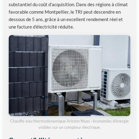
substantiel du coût d’acquisition. Dans des régions à climat
favorable comme Montpellier, le TRI peut descendre en
dessous de 5 ans, grâce à un excellent rendement réel et
une facture d’électricité réduite.
Chauffe-eau thermodynamique Ariston Nuos : économies d’énergie
visibles sur un compteur électrique.