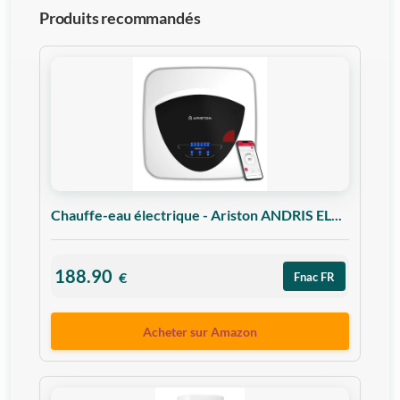
Produits recommandés
Chauffe-eau électrique - Ariston ANDRIS EL...
188.90
€
Fnac FR
Acheter sur Amazon