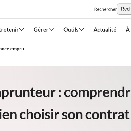
Rechercher
tretenir
Gérer
Outils
Actualité
À
Assurance emprunteur : comprendre ses garanties et bien choisir son contrat
prunteur : comprendr
ien choisir son contrat