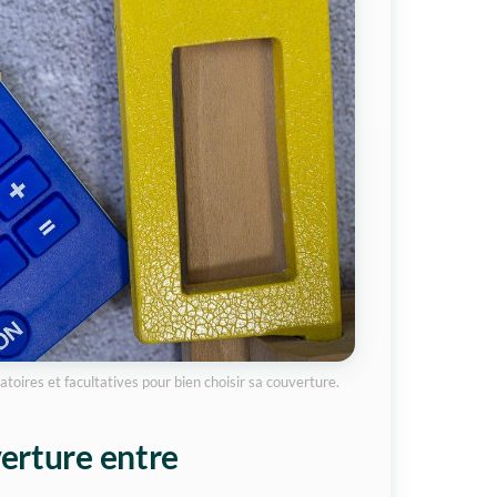
toires et facultatives pour bien choisir sa couverture.
verture entre