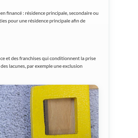
ien financé : résidence principale, secondaire ou
ies pour une résidence principale afin de
e et des franchises qui conditionnent la prise
 des lacunes, par exemple une exclusion