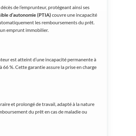
 décès de l’emprunteur, protégeant ainsi ses
sible d’autonomie (PTIA)
couvre une incapacité
t automatiquement les remboursements du prêt.
r un emprunt immobilier.
teur est atteint d’une incapacité permanente à
à 66 %. Cette garantie assure la prise en charge
ire et prolongé de travail, adapté à la nature
remboursement du prêt en cas de maladie ou