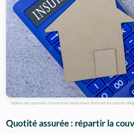
Tableau des garanties d'assurance emprunteur illustrant les options obliga
Quotité assurée : répartir la cou