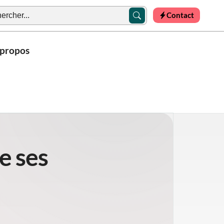
Contact
 propos
e ses