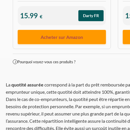
15.99
1
Darty FR
€
Acheter sur Amazon
Pourquoi voyez-vous ces produits ?
i
La
quotité assurée
correspond à la part du prêt remboursée par
emprunteur unique, cette quotité doit atteindre 100%, garantiss
Dans le cas de co-emprunteurs, la quotité peut être répartie ent
besoins de protection personnelle. Par exemple, si un emprunt
revenu supérieur, il peut assumer une plus grande part de la quo
l’assurance. Cette répartition intelligente assure la continui
rencontre des difficultés. Elle évite aussi un surcoût inutile en