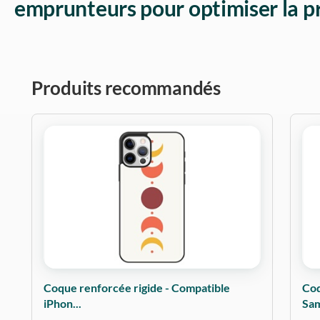
emprunteurs pour optimiser la p
Produits recommandés
Coque renforcée rigide - Compatible
Coq
iPhon...
Sam