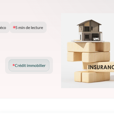
 éco
5 min de lecture
Crédit immobilier