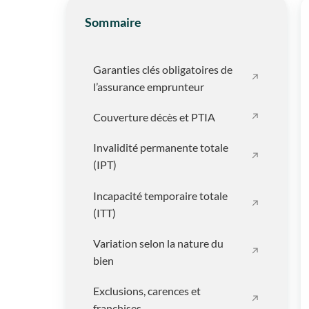
Sommaire
Garanties clés obligatoires de
l’assurance emprunteur
Couverture décès et PTIA
Invalidité permanente totale
(IPT)
Incapacité temporaire totale
(ITT)
Variation selon la nature du
bien
Exclusions, carences et
franchises