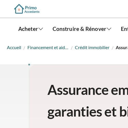
Acheter
Construire & Rénover
En
Accueil
Financement et aides
Crédit immobilier
/
/
/
Assurance em
garanties et b