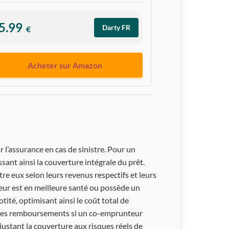
5.99
Darty FR
€
Acheter sur Amazon
 l’assurance en cas de sinistre. Pour un
ant ainsi la couverture intégrale du prêt.
re eux selon leurs revenus respectifs et leurs
eur est en meilleure santé ou possède un
tité, optimisant ainsi le coût total de
té des remboursements si un co-emprunteur
 ajustant la couverture aux risques réels de