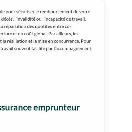
le pour sécuriser le remboursement de votre
cès, l’invalidité ou l’incapacité de travail,
a répartition des quotités entre co-
ture et du coût global. Par ailleurs, les
t la résiliation et la mise en concurrence. Pour
un travail souvent facilité par l’accompagnement
’assurance emprunteur