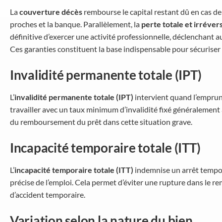
La
couverture décès
rembourse le capital restant dû en cas de
proches et la banque. Parallèlement, la
perte totale et irréver
définitive d’exercer une activité professionnelle, déclenchan
Ces garanties constituent la base indispensable pour sécurise
Invalidité permanente totale (IPT)
L’
invalidité permanente totale (IPT)
intervient quand l’emprun
travailler avec un taux minimum d’invalidité fixé généralement 
du remboursement du prêt dans cette situation grave.
Incapacité temporaire totale (ITT)
L’
incapacité temporaire totale (ITT)
indemnise un arrêt tempora
précise de l’emploi. Cela permet d’éviter une rupture dans le 
d’accident temporaire.
Variation selon la nature du bien