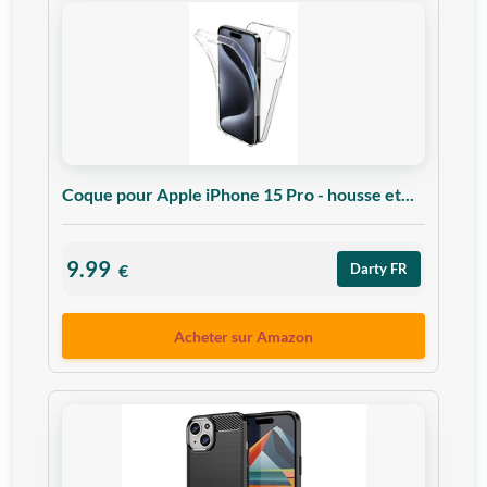
Coque pour Apple iPhone 15 Pro - housse et...
9.99
€
Darty FR
Acheter sur Amazon