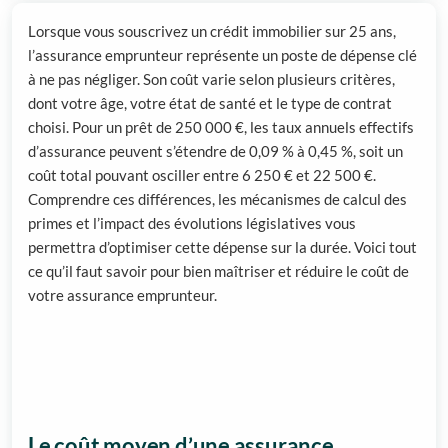
Lorsque vous souscrivez un crédit immobilier sur 25 ans,
l’assurance emprunteur représente un poste de dépense clé
à ne pas négliger. Son coût varie selon plusieurs critères,
dont votre âge, votre état de santé et le type de contrat
choisi. Pour un prêt de 250 000 €, les taux annuels effectifs
d’assurance peuvent s’étendre de 0,09 % à 0,45 %, soit un
coût total pouvant osciller entre 6 250 € et 22 500 €.
Comprendre ces différences, les mécanismes de calcul des
primes et l’impact des évolutions législatives vous
permettra d’optimiser cette dépense sur la durée. Voici tout
ce qu’il faut savoir pour bien maîtriser et réduire le coût de
votre assurance emprunteur.
Le coût moyen d’une assurance