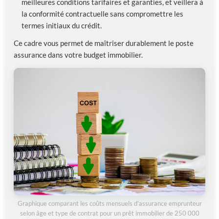
meilleures conditions tarifaires et garanties, et veillera à
la conformité contractuelle sans compromettre les
termes initiaux du crédit.
Ce cadre vous permet de maîtriser durablement le poste
assurance dans votre budget immobilier.
Graphique comparant les coûts mensuels d'assurance emprunteur
selon âge et type de contrat pour un prêt immobilier de 250 000