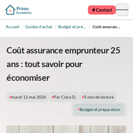
Contact
Accueil
Guides d’achat
Budget et préparation
Coût assurance emprunteur 25 ans : tout savoir pour économiser
/
/
/
Coût assurance emprunteur 25
ans : tout savoir pour
économiser
mardi 12 mai 2026
Par Clara D.
5 min de lecture
Budget et préparation