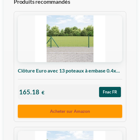
Produits recommandés
Clôture Euro avec 13 poteaux à embase 0.4x...
165.18
€
Fnac FR
Acheter sur Amazon