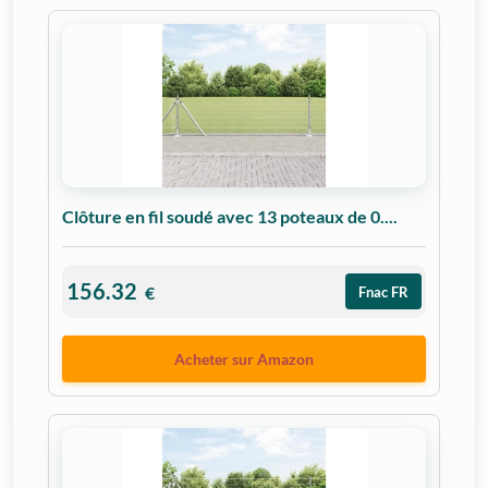
Clôture en fil soudé avec 13 poteaux de 0....
156.32
€
Fnac FR
Acheter sur Amazon