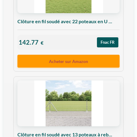
Clôture en fil soudé avec 22 poteaux en U ...
142.77
€
Fnac FR
Acheter sur Amazon
Clôture en fil soudé avec 13 poteaux à reb...