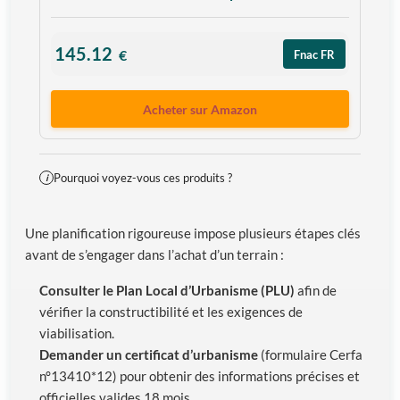
145.12
€
Fnac FR
Acheter sur Amazon
Pourquoi voyez-vous ces produits ?
i
Une planification rigoureuse impose plusieurs étapes clés
avant de s’engager dans l’achat d’un terrain :
Consulter le Plan Local d’Urbanisme (PLU)
afin de
vérifier la constructibilité et les exigences de
viabilisation.
Demander un certificat d’urbanisme
(formulaire Cerfa
n°13410*12) pour obtenir des informations précises et
officielles valides 18 mois.