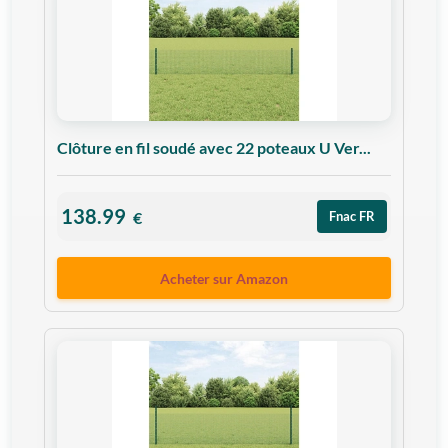
Clôture en fil soudé avec 22 poteaux U Ver...
138.99
€
Fnac FR
Acheter sur Amazon